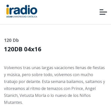
Pasar
al
contenido
principal
120 Db
120DB 04x16
Volvemos tras unas largas vacaciones llenas de fiestas
y música, pero sobre todo, volvemos con mucho
trabajo por delante. Esta semana bailamos, saltamos y
vitoreamos al ritmo de temazos con Prince, Angel
Stanich, Vetusta Morla o lo nuevo de los Niños
Mutantes.