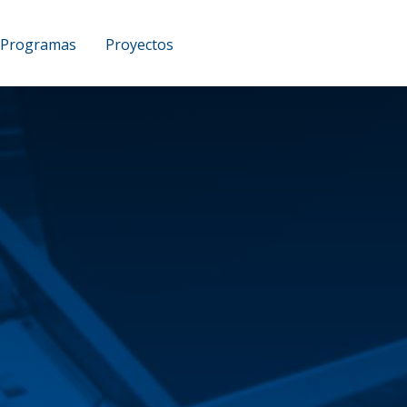
Programas
Proyectos
UCAM Podcast