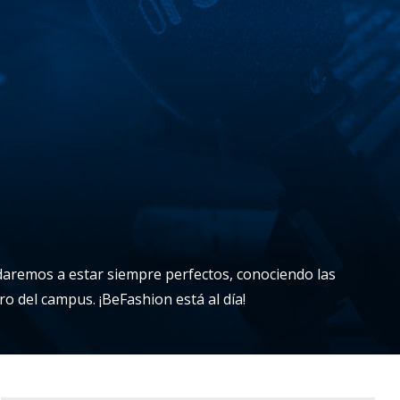
daremos a estar siempre perfectos, conociendo las
o del campus. ¡BeFashion está al día!