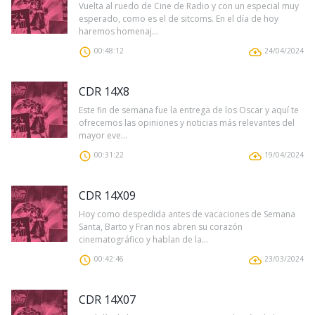
Vuelta al ruedo de Cine de Radio y con un especial muy
esperado, como es el de sitcoms. En el día de hoy
haremos homenaj...
00:48:12
24/04/2024
CDR 14X8
Este fin de semana fue la entrega de los Oscar y aquí te
ofrecemos las opiniones y noticias más relevantes del
mayor eve...
00:31:22
19/04/2024
CDR 14X09
Hoy como despedida antes de vacaciones de Semana
Santa, Barto y Fran nos abren su corazón
cinematográfico y hablan de la...
00:42:46
23/03/2024
CDR 14X07