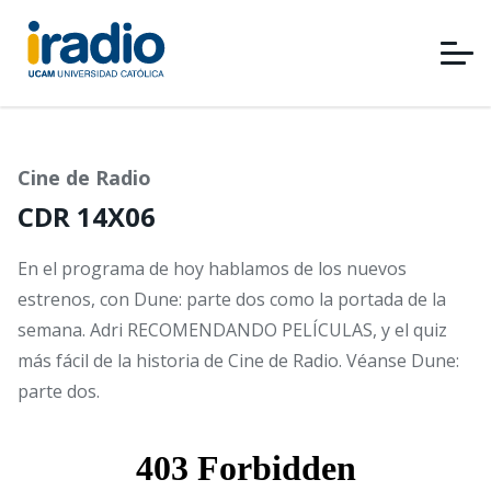
Pasar
al
contenido
principal
Cine de Radio
CDR 14X06
En el programa de hoy hablamos de los nuevos
estrenos, con Dune: parte dos como la portada de la
semana. Adri RECOMENDANDO PELÍCULAS, y el quiz
más fácil de la historia de Cine de Radio. Véanse Dune:
parte dos.