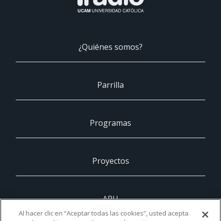
¿Quiénes somos?
Parrilla
Programas
Proyectos
ARU
Al hacer clic en “Aceptar todas las cookies”, usted acepta