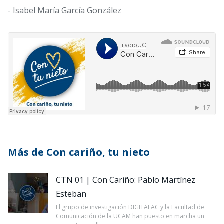
- Isabel María García González
Más de Con cariño, tu nieto
CTN 01 | Con Cariño: Pablo Martínez
Esteban
El grupo de investigación DIGITALAC y la Facultad de
Comunicación de la UCAM han puesto en marcha un