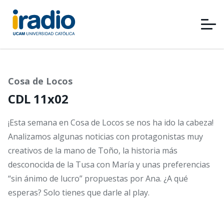
Pasar
al
contenido
principal
Cosa de Locos
CDL 11x02
¡Esta semana en Cosa de Locos se nos ha ido la cabeza!
Analizamos algunas noticias con protagonistas muy
creativos de la mano de Toño, la historia más
desconocida de la Tusa con María y unas preferencias
“sin ánimo de lucro” propuestas por Ana. ¿A qué
esperas? Solo tienes que darle al play.