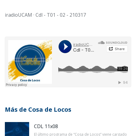
iradioUCAM · Cdl - T01 - 02 - 210317
Más de Cosa de Locos
CDL 11x08
El último programa de “Cosa de Locos” viene cargado