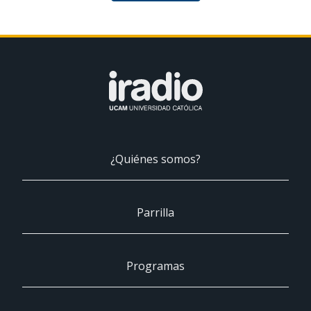
¿Quiénes somos?
Parrilla
Programas