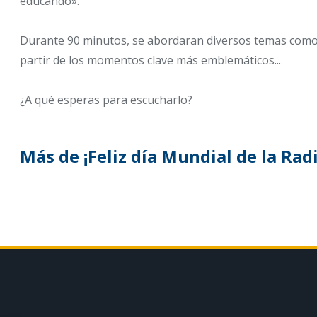
educando».
Durante 90 minutos, se abordaran diversos temas como l
partir de los momentos clave más emblemáticos...
¿A qué esperas para escucharlo?
Más de ¡Feliz día Mundial de la Ra