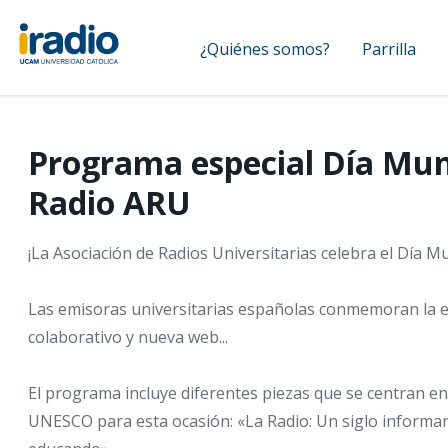
Pasar
Navegación
al
¿Quiénes somos?
Parrilla
contenido
principal
principal
Programa especial Día Mund
Radio ARU
¡La Asociación de Radios Universitarias celebra el Día Mu
Las emisoras universitarias españolas conmemoran la
colaborativo y nueva web...
El programa incluye diferentes piezas que se centran en
UNESCO para esta ocasión: «La Radio: Un siglo informa