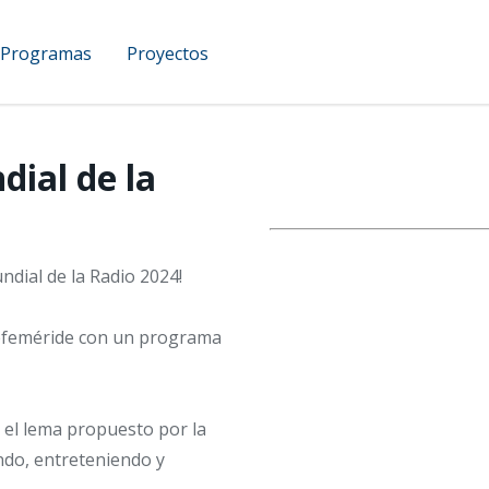
Programas
Proyectos
UCAM Podcast
ial de la
ndial de la Radio 2024!
 efeméride con un programa
 el lema propuesto por la
ndo, entreteniendo y