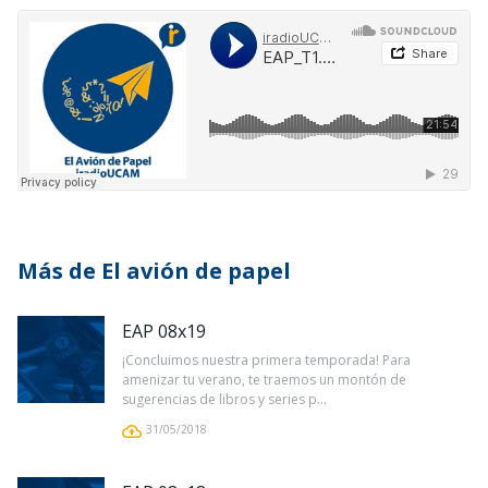
Más de El avión de papel
EAP 08x19
¡Concluimos nuestra primera temporada! Para
amenizar tu verano, te traemos un montón de
sugerencias de libros y series p...
31/05/2018