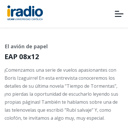
Pasar
al
contenido
principal
El avión de papel
EAP 08x12
¡Comenzamos una serie de vuelos apasionantes con
Boris Izaguirre! En esta entrevista conoceremos los
detalles de su última novela ‘’Tiempo de Tormentas’’,
¡no pierdas la oportunidad de escucharlo leyendo sus
propias páginas! También te hablamos sobre una de
las telenovelas que escribió ‘’Rubí salvaje’’ Y, como
colofón, te invitamos a algo muy, muy especial.