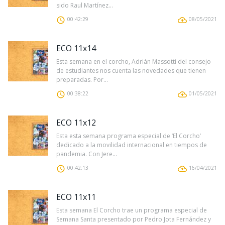
sido Raul Martínez...
00:42:29
08/05/2021
ECO 11x14
Esta semana en el corcho, Adrián Massotti del consejo
de estudiantes nos cuenta las novedades que tienen
preparadas. Por...
00:38:22
01/05/2021
ECO 11x12
Esta esta semana programa especial de ‘El Corcho’
dedicado a la movilidad internacional en tiempos de
pandemia. Con Jere...
00:42:13
16/04/2021
ECO 11x11
Esta semana El Corcho trae un programa especial de
Semana Santa presentado por Pedro Jota Fernández y