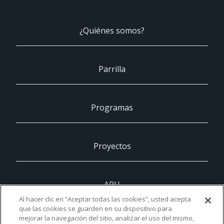
¿Quiénes somos?
Parrilla
Programas
Proyectos
ARU
Al hacer clic en “Aceptar todas las cookies”, usted acepta
que las cookies se guarden en su dispositivo para
mejorar la navegación del sitio, analizar el uso del mismo,
UCAM