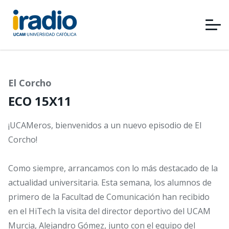
Pasar
al
contenido
principal
El Corcho
ECO 15X11
¡UCAMeros, bienvenidos a un nuevo episodio de El
Corcho!
Como siempre, arrancamos con lo más destacado de la
actualidad universitaria. Esta semana, los alumnos de
primero de la Facultad de Comunicación han recibido
en el HiTech la visita del director deportivo del UCAM
Murcia, Alejandro Gómez, junto con el equipo del