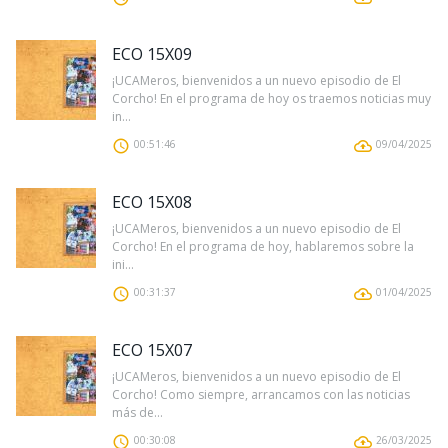
ECO 15X09
¡UCAMeros, bienvenidos a un nuevo episodio de El
Corcho! En el programa de hoy os traemos noticias muy
in...
00:51:46
09/04/2025
ECO 15X08
¡UCAMeros, bienvenidos a un nuevo episodio de El
Corcho! En el programa de hoy, hablaremos sobre la
ini...
00:31:37
01/04/2025
ECO 15X07
¡UCAMeros, bienvenidos a un nuevo episodio de El
Corcho! Como siempre, arrancamos con las noticias
más de...
00:30:08
26/03/2025