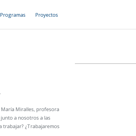
Programas
Proyectos
UCAM Podcast
.
 María Miralles, profesora
 junto a nosotros a las
a trabajar? ¿Trabajaremos