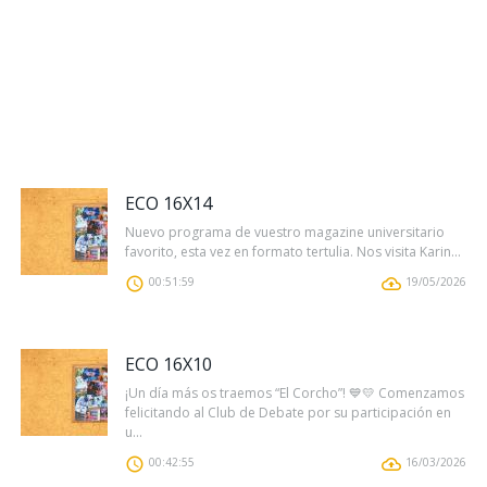
ECO 16X14
Nuevo programa de vuestro magazine universitario
favorito, esta vez en formato tertulia. Nos visita Karin...
00:51:59
19/05/2026
ECO 16X10
¡Un día más os traemos “El Corcho”! 💙💛 Comenzamos
felicitando al Club de Debate por su participación en
u...
00:42:55
16/03/2026