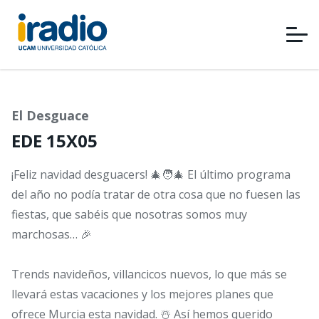
Pasar
al
contenido
principal
El Desguace
EDE 15X05
¡Feliz navidad desguacers! 🎄🧑‍🎄 El último programa
del año no podía tratar de otra cosa que no fuesen las
fiestas, que sabéis que nosotras somos muy
marchosas… 🎉
Trends navideños, villancicos nuevos, lo que más se
llevará estas vacaciones y los mejores planes que
ofrece Murcia esta navidad. ☃️ Así hemos querido