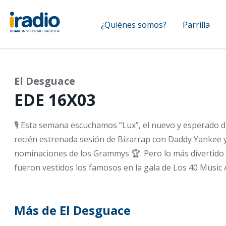
Pasar
Navegación
al
¿Quiénes somos?
Parrilla
contenido
principal
principal
El Desguace
EDE 16X03
🎙️ Esta semana escuchamos “Lux”, el nuevo y esperado d
recién estrenada sesión de Bizarrap con Daddy Yankee
nominaciones de los Grammys 🏆. Pero lo más divertid
fueron vestidos los famosos en la gala de Los 40 Music 
Más de El Desguace