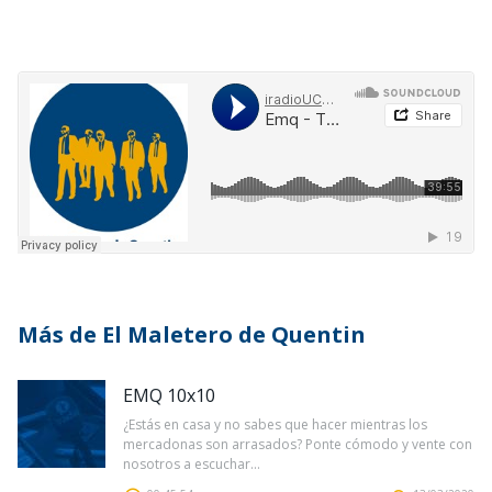
Más de El Maletero de Quentin
EMQ 10x10
¿Estás en casa y no sabes que hacer mientras los
mercadonas son arrasados? Ponte cómodo y vente con
nosotros a escuchar...