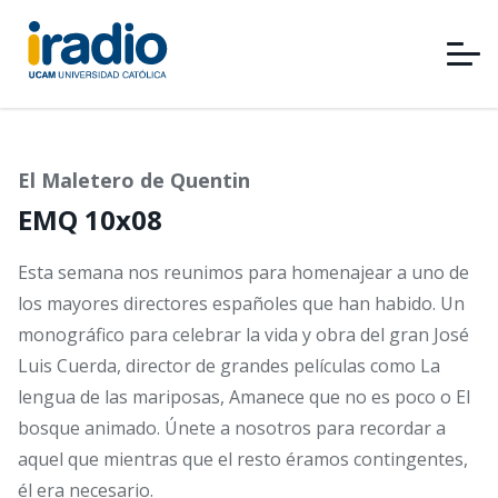
Pasar
al
contenido
principal
El Maletero de Quentin
EMQ 10x08
Esta semana nos reunimos para homenajear a uno de
los mayores directores españoles que han habido. Un
monográfico para celebrar la vida y obra del gran José
Luis Cuerda, director de grandes películas como La
lengua de las mariposas, Amanece que no es poco o El
bosque animado. Únete a nosotros para recordar a
aquel que mientras que el resto éramos contingentes,
él era necesario.