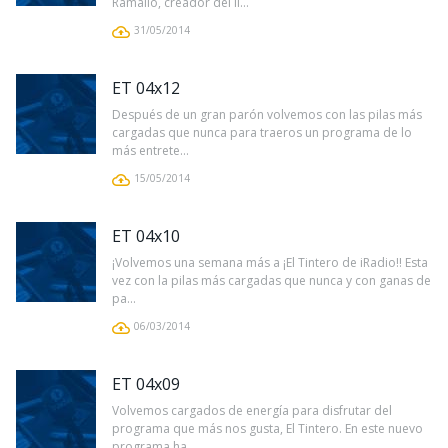
Ramallo, creador del li...
31/05/2014
ET 04x12
Después de un gran parón volvemos con las pilas más
cargadas que nunca para traeros un programa de lo
más entrete...
15/05/2014
ET 04x10
¡Volvemos una semana más a ¡El Tintero de iRadio!! Esta
vez con la pilas más cargadas que nunca y con ganas de
pa...
06/03/2014
ET 04x09
Volvemos cargados de energía para disfrutar del
programa que más nos gusta, El Tintero. En este nuevo
programa ha...