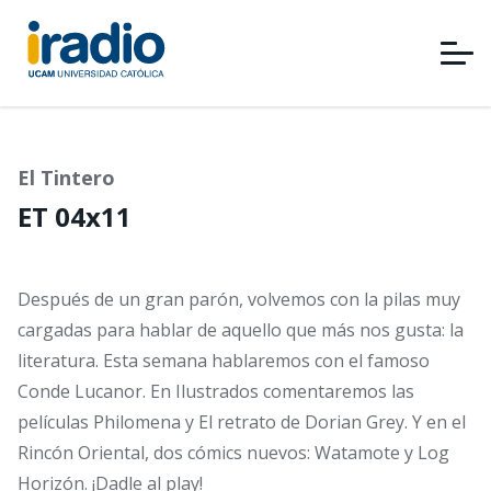
Pasar
al
contenido
principal
El Tintero
ET 04x11
Después de un gran parón, volvemos con la pilas muy
cargadas para hablar de aquello que más nos gusta: la
literatura. Esta semana hablaremos con el famoso
Conde Lucanor. En Ilustrados comentaremos las
películas Philomena y El retrato de Dorian Grey. Y en el
Rincón Oriental, dos cómics nuevos: Watamote y Log
Horizón. ¡Dadle al play!