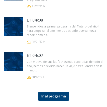
21/02/2014
ET 04x08
Bienvenidos al primer programa del Tintero del año!!
Para empezar el año hemos decidido que vamos a
rendir homena...
15/01/2014
ET 04x07
Con motivo de una las fechas más esperadas de todo el
año, hemos decidido hacer un viaje hasta Londres de la
mano...
18/12/2013
Ir al programa