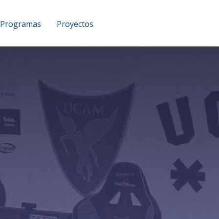
Programas
Proyectos
UCAM Podcast