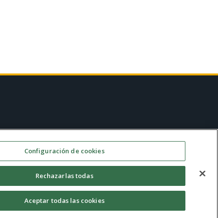
Configuración de cookies
AM
Contacto
Rechazarlas todas
Aceptar todas las cookies