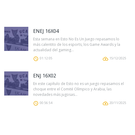
ENEJ 16X04
Esta semana en Esto No Es Un Juego repasamos lo
más calentito de los esports, los Game Awards y la
actualidad del gaming...
01:12:05
15/12/2025
ENJ 16X02
En este capítulo de Esto no es un juego repasamos el
choque entre el Comité Olímpico y Arabia, las
novedades más jugosas...
00:56:54
20/11/2025