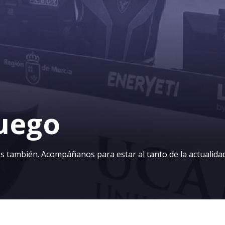
juego
os también. Acompáñanos para estar al tanto de la actualida