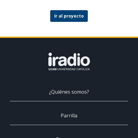
Ir al proyecto
¿Quiénes somos?
Parrilla