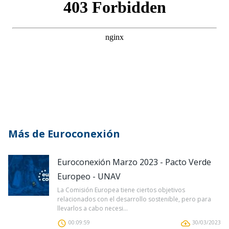
Más de Euroconexión
Euroconexión Marzo 2023 - Pacto Verde
Europeo - UNAV
La Comisión Europea tiene ciertos objetivos
relacionados con el desarrollo sostenible, pero para
llevarlos a cabo necesi...
00:09:59
30/03/2023