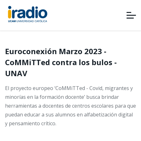
Pasar
al
contenido
principal
Euroconexión Marzo 2023 -
CoMMiTTed contra los bulos -
UNAV
El proyecto europeo ‘CoMMiTTed - Covid, migrantes y
minorías en la formación docente’ busca brindar
herramientas a docentes de centros escolares para que
puedan educar a sus alumnos en alfabetización digital
y pensamiento crítico.