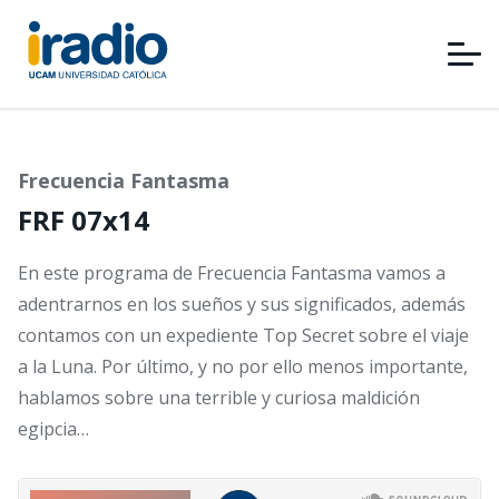
Pasar
al
contenido
principal
Frecuencia Fantasma
FRF 07x14
En este programa de Frecuencia Fantasma vamos a
adentrarnos en los sueños y sus significados, además
contamos con un expediente Top Secret sobre el viaje
a la Luna. Por último, y no por ello menos importante,
hablamos sobre una terrible y curiosa maldición
egipcia…