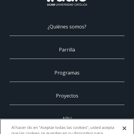
¿Quiénes somos?
Parrilla
Programas
Proyectos
ARU
Al hacer clic en “Aceptar todas las cookies”, usted acepta
que las cookies se guarden en su dispositivo para