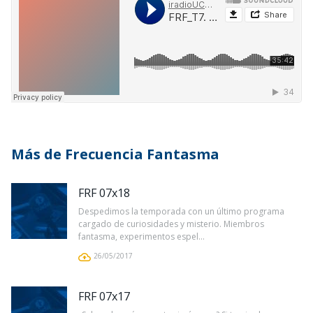
Más de Frecuencia Fantasma
FRF 07x18
Despedimos la temporada con un último programa
cargado de curiosidades y misterio. Miembros
fantasma, experimentos espel...
26/05/2017
FRF 07x17