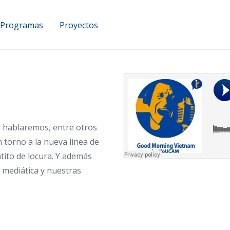
Programas
Proyectos
UCAM Podcast
hablaremos, entre otros
 torno a la nueva línea de
tito de locura. Y además
d mediática y nuestras