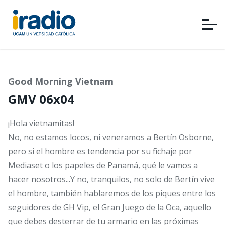
Pasar
al
contenido
principal
Good Morning Vietnam
GMV 06x04
¡Hola vietnamitas!
No, no estamos locos, ni veneramos a Bertín Osborne,
pero si el hombre es tendencia por su fichaje por
Mediaset o los papeles de Panamá, qué le vamos a
hacer nosotros...Y no, tranquilos, no solo de Bertín vive
el hombre, también hablaremos de los piques entre los
seguidores de GH Vip, el Gran Juego de la Oca, aquello
que debes desterrar de tu armario en las próximas