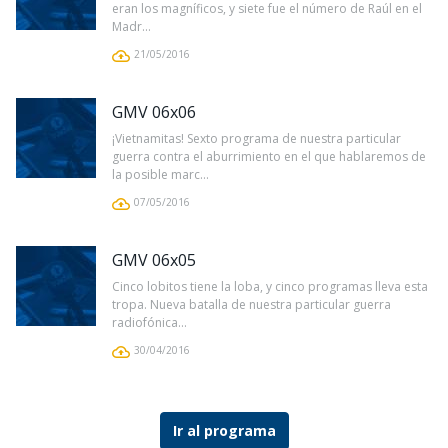
eran los magníficos, y siete fue el número de Raúl en el
Madr...
21/05/2016
GMV 06x06
¡Vietnamitas! Sexto programa de nuestra particular
guerra contra el aburrimiento en el que hablaremos de
la posible marc...
07/05/2016
GMV 06x05
Cinco lobitos tiene la loba, y cinco programas lleva esta
tropa. Nueva batalla de nuestra particular guerra
radiofónica...
30/04/2016
Ir al programa