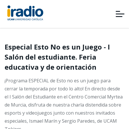
Pasar
al
contenido
principal
Especial Esto No es un Juego - I
Salón del estudiante. Feria
educativa y de orientación
¡Programa ESPECIAL de Esto no es un juego para
cerrar la temporada por todo lo alto! En directo desde
el I Salón del Estudiante en el Centro Comercial Myrtea
de Murcia, disfruta de nuestra charla distendida sobre
esports y videojuegos junto con nuestros invitados
especiales, Ismael Marín y Sergio Paredes, de UCAM