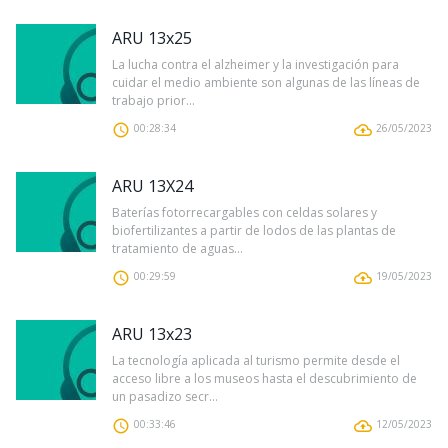
ARU 13x25
La lucha contra el alzheimer y la investigación para
cuidar el medio ambiente son algunas de las líneas de
trabajo prior...
00:28:34
26/05/2023
ARU 13X24
Baterías fotorrecargables con celdas solares y
biofertilizantes a partir de lodos de las plantas de
tratamiento de aguas...
00:29:59
19/05/2023
ARU 13x23
La tecnología aplicada al turismo permite desde el
acceso libre a los museos hasta el descubrimiento de
un pasadizo secr...
00:33:46
12/05/2023