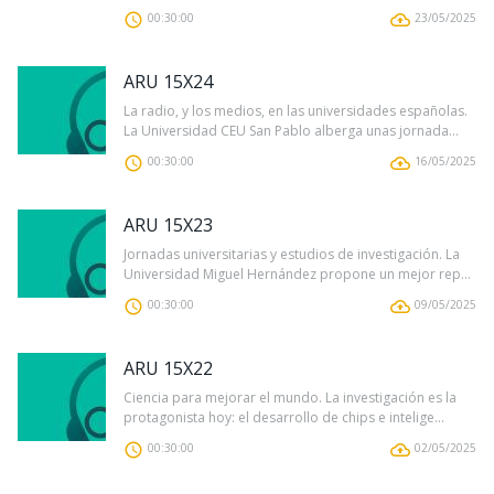
00:30:00
23/05/2025
ARU 15X24
La radio, y los medios, en las universidades españolas.
La Universidad CEU San Pablo alberga unas jornada...
00:30:00
16/05/2025
ARU 15X23
Jornadas universitarias y estudios de investigación. La
Universidad Miguel Hernández propone un mejor rep...
00:30:00
09/05/2025
ARU 15X22
Ciencia para mejorar el mundo. La investigación es la
protagonista hoy: el desarrollo de chips e intelige...
00:30:00
02/05/2025