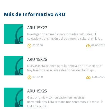
Más de Informativo ARU
ARU 15X27
Investigación en medicina y jornadas culturales. El
cuidado y transmisión del patrimonio cultural en la U...
00:30:00
07/06/2025
ARU 15X26
Nuevas instalaciones para la ciencia. En “+ que ciencia”
hoy traemos las nuevas aleaciones de titanio qu...
00:30:00
30/05/2025
ARU 15X25
Gastronomía y comunicación en nuestras
universidades. Esta semana nos sentamos a la mesa: la
UMH ha publi...