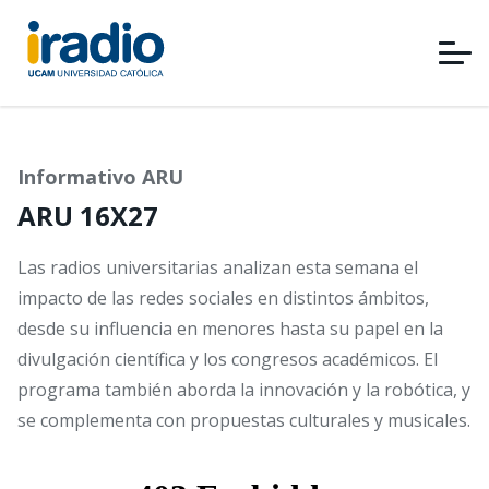
Pasar
al
contenido
principal
Informativo ARU
ARU 16X27
Las radios universitarias analizan esta semana el
impacto de las redes sociales en distintos ámbitos,
desde su influencia en menores hasta su papel en la
divulgación científica y los congresos académicos. El
programa también aborda la innovación y la robótica, y
se complementa con propuestas culturales y musicales.