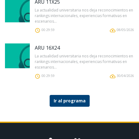
ARU 11X25
La actualidad universitaria nos deja reconocimientos en
rankings internacionales, experiencias formativas en
escenarios...
00:29:59
08/05/2026
ARU 16X24
La actualidad universitaria nos deja reconocimientos en
rankings internacionales, experiencias formativas en
escenarios...
00:29:59
30/04/2026
Ir al programa