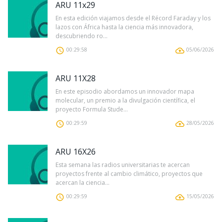
ARU 11x29
En esta edición viajamos desde el Récord Faraday y los
lazos con África hasta la ciencia más innovadora,
descubriendo ro...
00:29:58
05/06/2026
ARU 11X28
En este episodio abordamos un innovador mapa
molecular, un premio a la divulgación científica, el
proyecto Formula Stude...
00:29:59
28/05/2026
ARU 16X26
Esta semana las radios universitarias te acercan
proyectos frente al cambio climático, proyectos que
acercan la ciencia...
00:29:59
15/05/2026