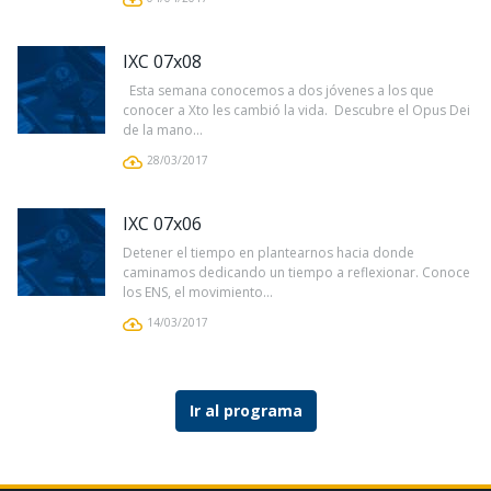
IXC 07x08
Esta semana conocemos a dos jóvenes a los que
conocer a Xto les cambió la vida. Descubre el Opus Dei
de la mano...
28/03/2017
IXC 07x06
Detener el tiempo en plantearnos hacia donde
caminamos dedicando un tiempo a reflexionar. Conoce
los ENS, el movimiento...
14/03/2017
Ir al programa