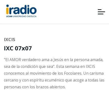
Pasar
al
contenido
principal
IXCIS
IXC 07x07
"El AMOR verdadero ama a Jesús en la persona amada,
sea de la condición que sea". Esta semana en IXCIS
conocemos al movimiento de los Focolares. Un carisma
cercano y con espíritu ecuménico que acoge a todas las
personas con los brazos abiertos.