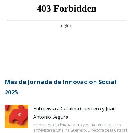
Más de Jornada de Innovación Social
2025
Entrevista a Catalina Guerrero y Juan
Antonio Segura
Antonio Micol, Elena Navarro y María Teresa Mantes
entrevistan a Catalina Guerrero, Directora de la Cátedra