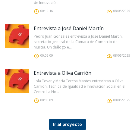
de Innovació...
00:19:16
08/05/2025
Entrevista a José Daniel Martín
Pedro Juan González entrevista a José Daniel Martín,
secretario general de la Cámara de Comercio de
Murcia. Un diálogo e...
00:05:09
08/05/2025
Entrevista a Oliva Carrión
Lola Tovar y María Teresa Mantes entrevistan a Oliva
Carrión, Técnica de Igualdad e Innovación Social en el
Centro La No...
00:08:09
08/05/2025
Ir al proyecto