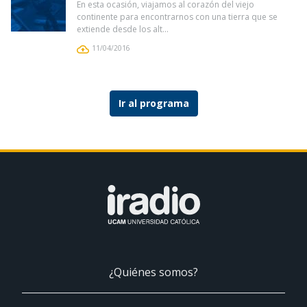
En esta ocasión, viajamos al corazón del viejo
continente para encontrarnos con una tierra que se
extiende desde los alt...
11/04/2016
Ir al programa
¿Quiénes somos?