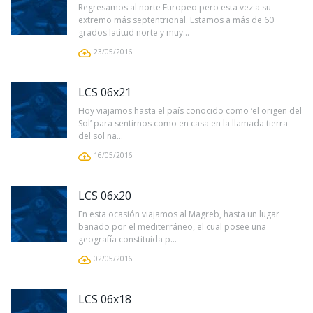
Regresamos al norte Europeo pero esta vez a su
extremo más septentrional. Estamos a más de 60
grados latitud norte y muy...
23/05/2016
LCS 06x21
Hoy viajamos hasta el país conocido como ‘el origen del
Sol’ para sentirnos como en casa en la llamada tierra
del sol na...
16/05/2016
LCS 06x20
En esta ocasión viajamos al Magreb, hasta un lugar
bañado por el mediterráneo, el cual posee una
geografía constituida p...
02/05/2016
LCS 06x18