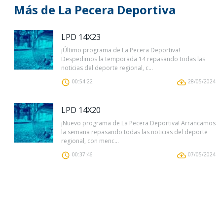
Más de La Pecera Deportiva
LPD 14X23
¡Último programa de La Pecera Deportiva!
Despedimos la temporada 14 repasando todas las
noticias del deporte regional, c...
00:54:22
28/05/2024
LPD 14X20
¡Nuevo programa de La Pecera Deportiva! Arrancamos
la semana repasando todas las noticias del deporte
regional, con menc...
00:37:46
07/05/2024