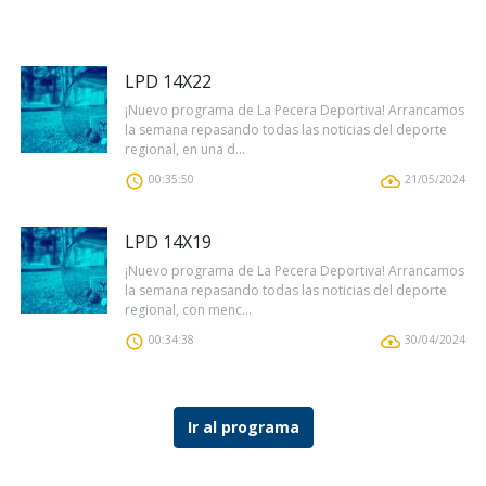
LPD 14X22
¡Nuevo programa de La Pecera Deportiva! Arrancamos
la semana repasando todas las noticias del deporte
regional, en una d...
00:35:50
21/05/2024
LPD 14X19
¡Nuevo programa de La Pecera Deportiva! Arrancamos
la semana repasando todas las noticias del deporte
regional, con menc...
00:34:38
30/04/2024
Ir al programa