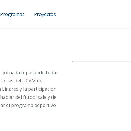
Programas
Proyectos
UCAM Podcast
a jornada repasando todas
victorias del UCAM de
 Linares y la participación
ablar del fútbol sala y de
har el programa deportivo