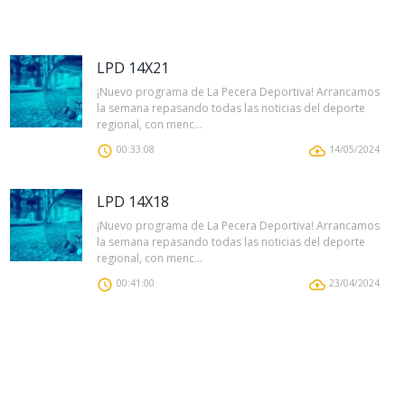
LPD 14X21
¡Nuevo programa de La Pecera Deportiva! Arrancamos
la semana repasando todas las noticias del deporte
regional, con menc...
00:33:08
14/05/2024
LPD 14X18
¡Nuevo programa de La Pecera Deportiva! Arrancamos
la semana repasando todas las noticias del deporte
regional, con menc...
00:41:00
23/04/2024