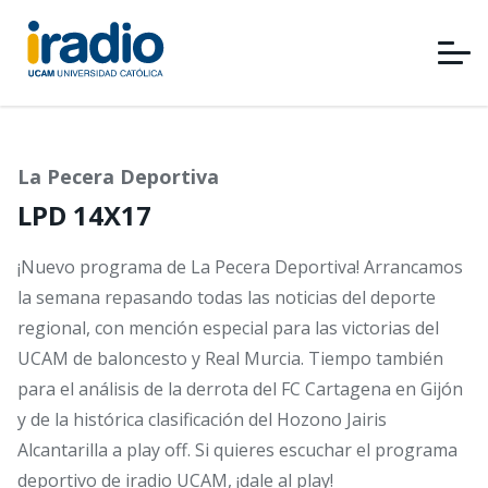
Pasar
al
contenido
principal
La Pecera Deportiva
LPD 14X17
¡Nuevo programa de La Pecera Deportiva! Arrancamos
la semana repasando todas las noticias del deporte
regional, con mención especial para las victorias del
UCAM de baloncesto y Real Murcia. Tiempo también
para el análisis de la derrota del FC Cartagena en Gijón
y de la histórica clasificación del Hozono Jairis
Alcantarilla a play off. Si quieres escuchar el programa
deportivo de iradio UCAM, ¡dale al play!