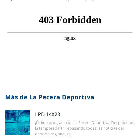
Más de La Pecera Deportiva
LPD 14X23
¡Último programa de La Pecera Deportiva! Despedimos
la temporada 14 repasando todas las noticias del
deporte regional, c...