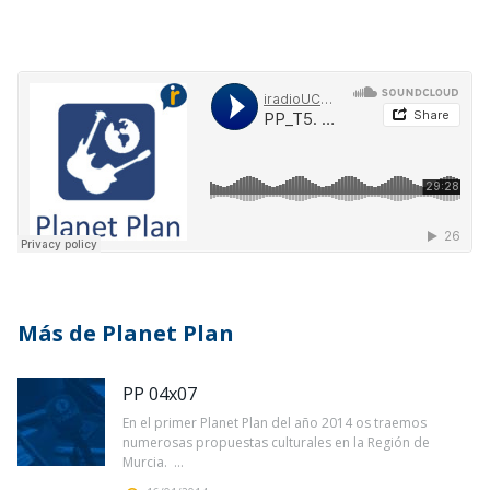
Más de Planet Plan
PP 04x07
En el primer Planet Plan del año 2014 os traemos
numerosas propuestas culturales en la Región de
Murcia. ...