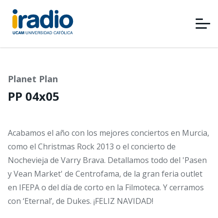
Pasar
al
contenido
principal
Planet Plan
PP 04x05
Acabamos el año con los mejores conciertos en Murcia,
como el Christmas Rock 2013 o el concierto de
Nochevieja de Varry Brava. Detallamos todo del 'Pasen
y Vean Market' de Centrofama, de la gran feria outlet
en IFEPA o del día de corto en la Filmoteca. Y cerramos
con ‘Eternal’, de Dukes. ¡FELIZ NAVIDAD!