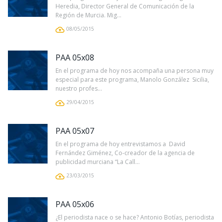
Heredia, Director General de Comunicación de la
Región de Murcia. Mig...
08/05/2015
PAA 05x08
En el programa de hoy nos acompaña una persona muy
especial para este programa, Manolo González Sicilia,
nuestro profes...
29/04/2015
PAA 05x07
En el programa de hoy entrevistamos a David
Fernández Giménez, Co-creador de la agencia de
publicidad murciana “La Call...
23/03/2015
PAA 05x06
¿El periodista nace o se hace? Antonio Botías, periodista