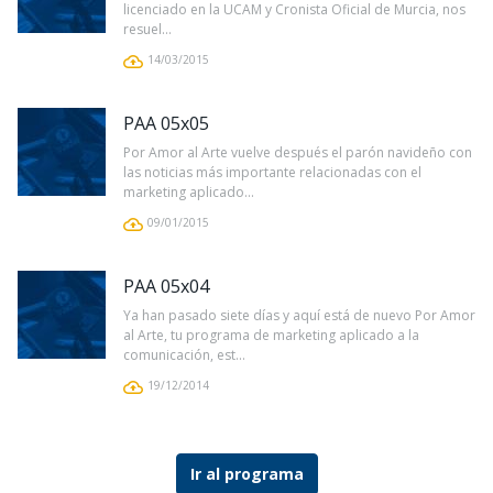
licenciado en la UCAM y Cronista Oficial de Murcia, nos
resuel...
14/03/2015
PAA 05x05
Por Amor al Arte vuelve después el parón navideño con
las noticias más importante relacionadas con el
marketing aplicado...
09/01/2015
PAA 05x04
Ya han pasado siete días y aquí está de nuevo Por Amor
al Arte, tu programa de marketing aplicado a la
comunicación, est...
19/12/2014
Ir al programa