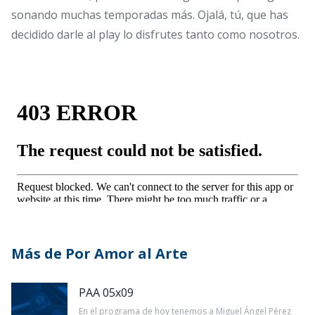
sonando muchas temporadas más. Ojalá, tú, que has
decidido darle al play lo disfrutes tanto como nosotros.
Más de Por Amor al Arte
PAA 05x09
En el programa de hoy tenemos a Miguel Ángel Pérez