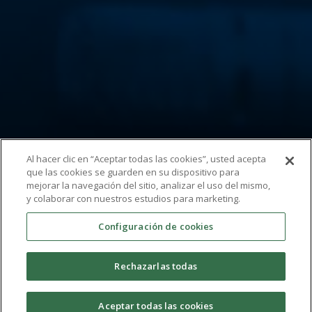
Al hacer clic en “Aceptar todas las cookies”, usted acepta
que las cookies se guarden en su dispositivo para
mejorar la navegación del sitio, analizar el uso del mismo,
y colaborar con nuestros estudios para marketing.
Configuración de cookies
Rechazarlas todas
Show Time
Aceptar todas las cookies