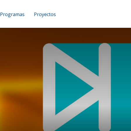
Programas
Proyectos
UCAM Podcast