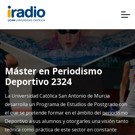
Pasar
al
contenido
principal
Máster en Periodismo
Deportivo 2324
La Universidad Católica San Antonio de Murcia
desarrolla un Programa de Estudios de Postgrado con
el que se pretende formar en el ámbito del periodismo
Deportivo a sus alumnos y otorgarles una visión tanto
teórica como práctica de este sector en constante