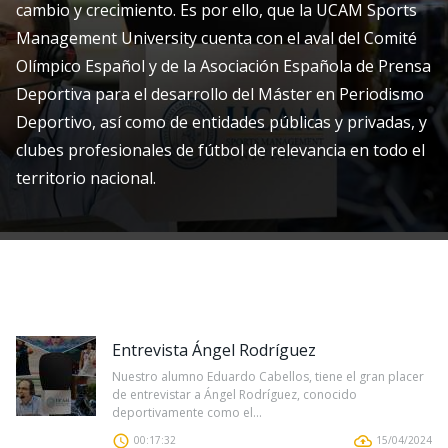
cambio y crecimiento. Es por ello, que la UCAM Sports
Management University cuenta con el aval del Comité
Olímpico Español y de la Asociación Española de Prensa
Deportiva para el desarrollo del Máster en Periodismo
Deportivo, así como de entidades públicas y privadas, y
clubes profesionales de fútbol de relevancia en todo el
territorio nacional.
Entrevista Ángel Rodríguez
Nuestro alumno Eduardo Cabellos, tiene el gran placer
de entrevistar a Ángel Rodríguez, conocido
deportivamente como el...
00:17:32
15/04/2024