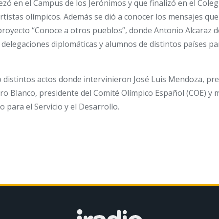
ezó en el Campus de los Jerónimos y que finalizó en el Col
rtistas olímpicos. Además se dió a conocer los mensajes qu
proyecto “Conoce a otros pueblos”, donde Antonio Alcaraz d
 delegaciones diplomáticas y alumnos de distintos países p
distintos actos donde intervinieron José Luis Mendoza, pre
ndro Blanco, presidente del Comité Olímpico Español (COE) 
o para el Servicio y el Desarrollo.