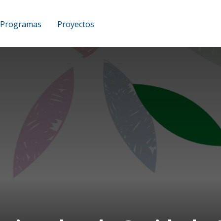
Programas
Proyectos
UCAM Podcast