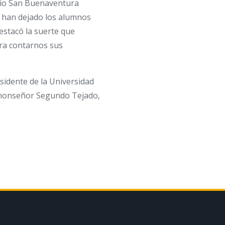
egio San Buenaventura
e han dejado los alumnos
estacó la suerte que
ara contarnos sus
sidente de la Universidad
y monseñor Segundo Tejado,