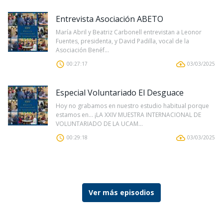
Entrevista Asociación ABETO
María Abril y Beatriz Carbonell entrevistan a Leonor
Fuentes, presidenta, y David Padilla, vocal de la
Asociación Benéf...
00:27:17
03/03/2025
Especial Voluntariado El Desguace
Hoy no grabamos en nuestro estudio habitual porque
estamos en… ¡LA XXIV MUESTRA INTERNACIONAL DE
VOLUNTARIADO DE LA UCAM...
00:29:18
03/03/2025
Ver más episodios