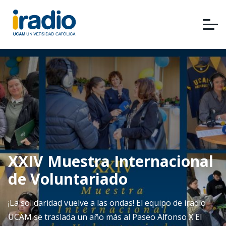
Pasar
al
contenido
principal
XXIV Muestra Internacional
de Voluntariado
¡La solidaridad vuelve a las ondas! El equipo de iradio
UCAM se traslada un año más al Paseo Alfonso X El