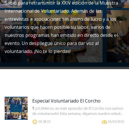
Sabio para retransmitir la XXIV edición de la Muestra
Internacional de Voluntariado. Además de las
entrevistas a asociaciones sin ánimo de lucro y a los
voluntarios que hacen posible su labor, varios de
nuestros programas han emitido en directo desde el
evento. Un despliegue único para dar voz al
voluntariado. ¡No te lo pierdas!
Especial Voluntariado El Corcho
🎙️ ¡UCAMeros, en este episodio de El Corcho nos vamos
de voluntariado! Esta semana, dejamos nuestro estud...
00:38:53
05/03/2025