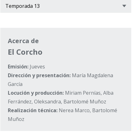
Acerca de
El Corcho
Emisión:
Jueves
Dirección y presentación:
María Magdalena
García
Locución y producción:
Miriam Pernías, Alba
Ferrández, Oleksandra, Bartolomé Muñoz
Realización técnica:
Nerea Marco, Bartolomé
Muñoz