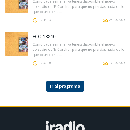
Como cada semana, ya tenéis disponible el nuevo
episodio de ‘El Corcho’, para que no pierdas nada de lo
que ocurre en la...
00:43:43
25/03/2023
ECO 13X10
Como cada semana, ya tenéis disponible el nuevo
episodio de ‘El Corcho’, para que no pierdas nada de lo
que ocurre en la...
00:37:40
17/03/2023
Ir al programa