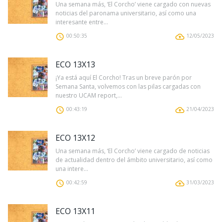
Una semana más, ‘El Corcho’ viene cargado con nuevas
noticias del paronama universitario, así como una
interesante entre...
00:50:35
12/05/2023
ECO 13X13
¡Ya está aquí El Corcho! Tras un breve parón por
Semana Santa, volvemos con las pilas cargadas con
nuestro UCAM report,...
00:43:19
21/04/2023
ECO 13X12
Una semana más, ‘El Corcho’ viene cargado de noticias
de actualidad dentro del ámbito universitario, así como
una intere...
00:42:59
31/03/2023
ECO 13X11