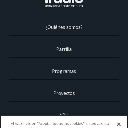
¿Quiénes somos?
Parrilla
Programas
Proyectos
ARU
Al hacer clic en “Aceptar todas las cookies”, usted acepta