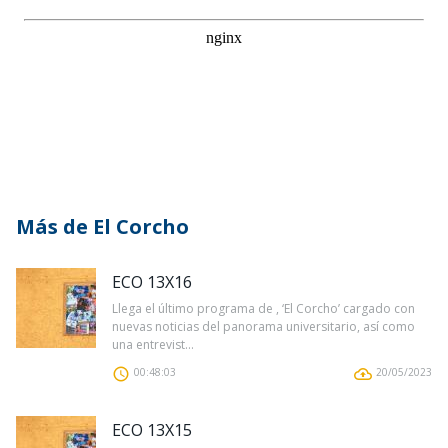
Más de El Corcho
ECO 13X16
Llega el último programa de , ‘El Corcho’ cargado con
nuevas noticias del panorama universitario, así como
una entrevist...
00:48:03
20/05/2023
ECO 13X15