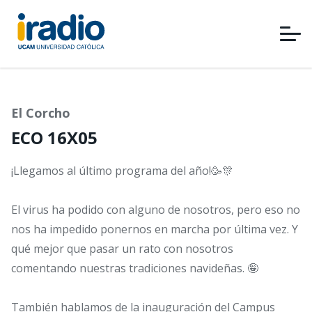
Pasar
al
contenido
principal
El Corcho
ECO 16X05
¡Llegamos al último programa del año!🥳🎊
El virus ha podido con alguno de nosotros, pero eso no
nos ha impedido ponernos en marcha por última vez. Y
qué mejor que pasar un rato con nosotros
comentando nuestras tradiciones navideñas. 🤪
También hablamos de la inauguración del Campus