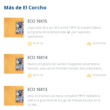
Más de El Corcho
ECO 16X15
¡Aquí está otra vez “El Corcho”! 💙💛 Es nuestro último
programa de la temporada 😭, por supuesto
queríamos...
00:47:26
25/05/2026
ECO 16X14
Nuevo programa de vuestro magazine universitario
favorito, esta vez en formato tertulia. Nos visita Karin...
00:51:59
19/05/2026
ECO 16X13
¡Hoy os traemos un menú completo! 💙💛 Hablamos
sobre la gran final de la Liga de Debate Escolar en la
UCAM...