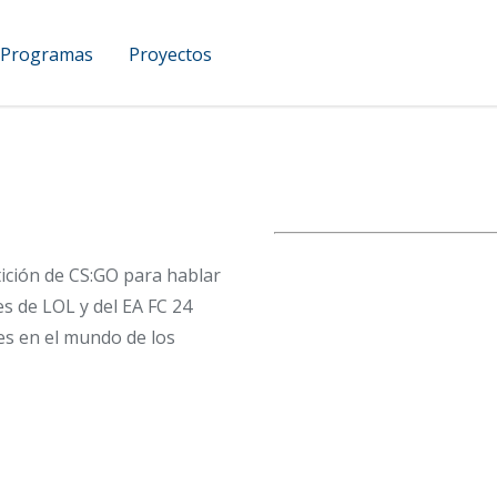
Programas
Proyectos
UCAM Podcast
ción de CS:GO para hablar
s de LOL y del EA FC 24
es en el mundo de los