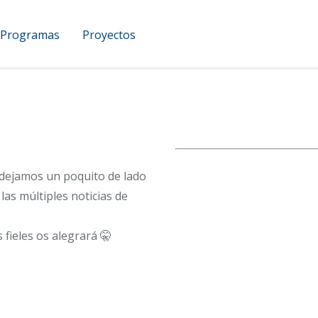
Programas
Proyectos
UCAM Podcast
dejamos un poquito de lado
las múltiples noticias de
fieles os alegrará 🤫