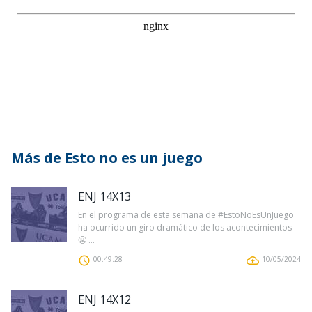
Más de Esto no es un juego
ENJ 14X13
En el programa de esta semana de #EstoNoEsUnJuego
ha ocurrido un giro dramático de los acontecimientos
😬 ...
00:49:28
10/05/2024
ENJ 14X12