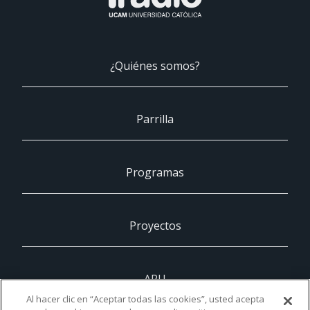
¿Quiénes somos?
Parrilla
Programas
Proyectos
ARU
Al hacer clic en “Aceptar todas las cookies”, usted acepta