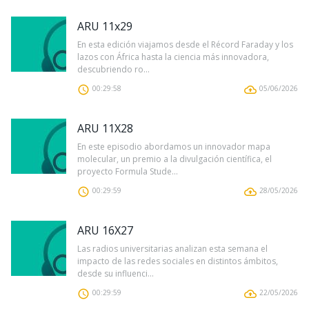
ARU 11x29
En esta edición viajamos desde el Récord Faraday y los
lazos con África hasta la ciencia más innovadora,
descubriendo ro...
00:29:58
05/06/2026
ARU 11X28
En este episodio abordamos un innovador mapa
molecular, un premio a la divulgación científica, el
proyecto Formula Stude...
00:29:59
28/05/2026
ARU 16X27
Las radios universitarias analizan esta semana el
impacto de las redes sociales en distintos ámbitos,
desde su influenci...
00:29:59
22/05/2026