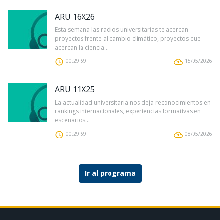
ARU 16X26
Esta semana las radios universitarias te acercan
proyectos frente al cambio climático, proyectos que
acercan la ciencia...
00:29:59
15/05/2026
ARU 11X25
La actualidad universitaria nos deja reconocimientos en
rankings internacionales, experiencias formativas en
escenarios...
00:29:59
08/05/2026
Ir al programa