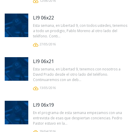
12/06/2016
LI9 06x22
Esta semana, en Libertad 9, con todos ustedes, tenemos
a todo un prodigio, Pablo Moreno al otro lado del
teléfono. Conti...
27/05/2016
LI9 06x21
Esta semana, en Libertad 9, tenemos con nosotros a
David Prado desde el otro lado del teléfono.
Continuaremos con un deb...
13/05/2016
LI9 06x19
En el programa de esta semana empezamos con una
entrevista de esas que despiertan conciencias. Pedro
Pastor estuvo en la...
29/04/2016