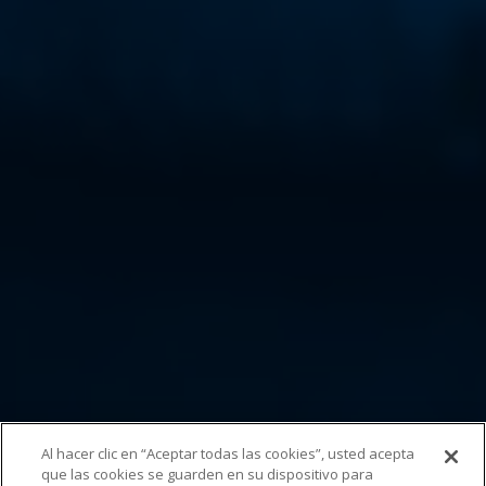
Al hacer clic en “Aceptar todas las cookies”, usted acepta
que las cookies se guarden en su dispositivo para