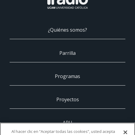
¿Quiénes somos?
Parrilla
Programas
Proyectos
ARU
Al hacer clic en “Aceptar todas las cookies”, usted acepta