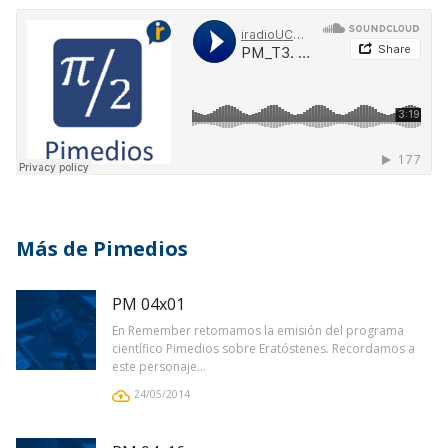
Más de Pimedios
PM 04x01
En Remember retomamos la emisión del programa
científico Pimedios sobre Eratóstenes. Recordamos a
este personaje...
24/05/2014