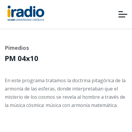
Pasar
al
contenido
principal
Pimedios
PM 04x10
En este programa tratamos la doctrina pitagórica de la
armonía de las esferas, donde interpretaban que el
misterio de los cosmos se revela al hombre a través de
la música cósmica: música con armonía matemática.