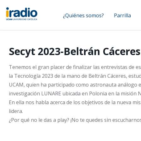
Pasar
Navegación
al
¿Quiénes somos?
Parrilla
contenido
principal
principal
Secyt 2023-Beltrán Cáceres
Tenemos el gran placer de finalizar las entrevistas de e
la Tecnología 2023 de la mano de Beltrán Cáceres, estud
UCAM, quien ha participado como astronauta análogo en
investigación LUNARE ubicada en Polonia en la misión N
En ella nos habla acerca de los objetivos de la nueva mi
lidera.
¿Por qué no le das a play? ¡No te quedes sin escucharnos