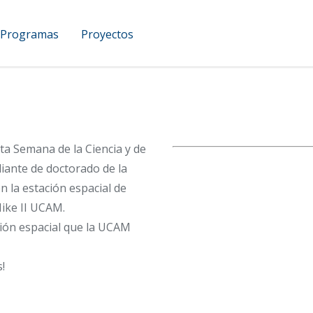
Programas
Proyectos
UCAM Podcast
sta Semana de la Ciencia y de
iante de doctorado de la
 la estación espacial de
ike II UCAM.
sión espacial que la UCAM
!