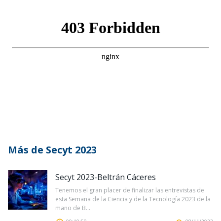
Más de Secyt 2023
Secyt 2023-Beltrán Cáceres
Tenemos el gran placer de finalizar las entrevistas de
esta Semana de la Ciencia y de la Tecnología 2023 de la
mano de B...