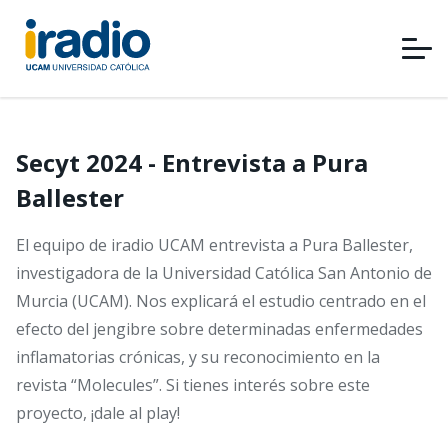
Pasar
al
contenido
principal
Secyt 2024 - Entrevista a Pura
Ballester
El equipo de iradio UCAM entrevista a Pura Ballester,
investigadora de la Universidad Católica San Antonio de
Murcia (UCAM). Nos explicará el estudio centrado en el
efecto del jengibre sobre determinadas enfermedades
inflamatorias crónicas, y su reconocimiento en la
revista “Molecules”. Si tienes interés sobre este
proyecto, ¡dale al play!