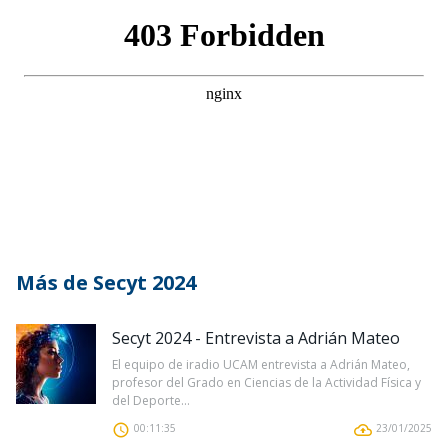
Más de Secyt 2024
Secyt 2024 - Entrevista a Adrián Mateo
El equipo de iradio UCAM entrevista a Adrián Mateo,
profesor del Grado en Ciencias de la Actividad Física y
del Deporte...
00:11:35
23/01/2025