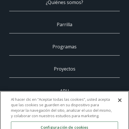
¿Quiénes somos?
Parrilla
Programas
Proyectos
ARU
Al hacer clic en “Aceptar todas las cookies”, usted acepta
que las cookies se guarden en su dispositivo para
mejorar la navegación del sitio, analizar el uso del mismo,
UCAM
y colaborar con nuestros estudios para marketing.
Configuración de cookies