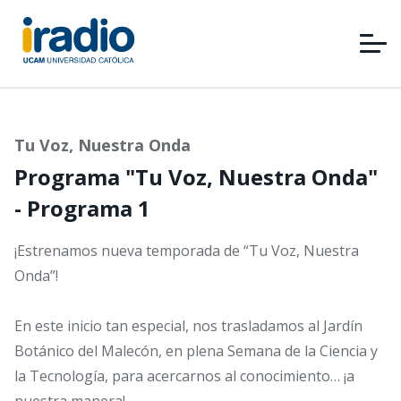
Pasar
al
contenido
principal
Tu Voz, Nuestra Onda
Programa "Tu Voz, Nuestra Onda"
- Programa 1
¡Estrenamos nueva temporada de “Tu Voz, Nuestra
Onda”!
En este inicio tan especial, nos trasladamos al Jardín
Botánico del Malecón, en plena Semana de la Ciencia y
la Tecnología, para acercarnos al conocimiento… ¡a