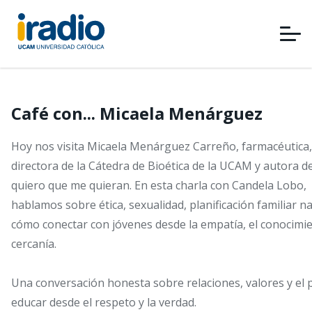
Pasar
al
contenido
principal
Café con... Micaela Menárguez
Hoy nos visita Micaela Menárguez Carreño, farmacéutica,
directora de la Cátedra de Bioética de la UCAM y autora d
quiero que me quieran. En esta charla con Candela Lobo,
hablamos sobre ética, sexualidad, planificación familiar na
cómo conectar con jóvenes desde la empatía, el conocimie
cercanía.
Una conversación honesta sobre relaciones, valores y el 
educar desde el respeto y la verdad.