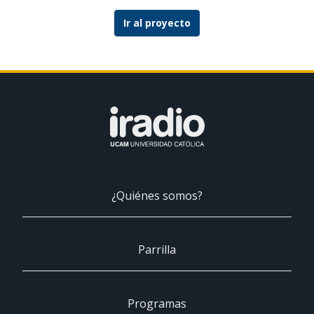
Ir al proyecto
¿Quiénes somos?
Parrilla
Programas